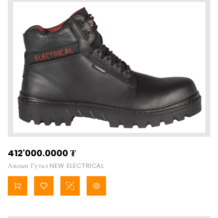
412'000.0000
₮
Ажлын Гутал NEW ELECTRICAL