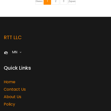
Өмнөх
1
2
3
Дараах
RTT LLC
MN
Quick Links
Home
Contact Us
About Us
Policy