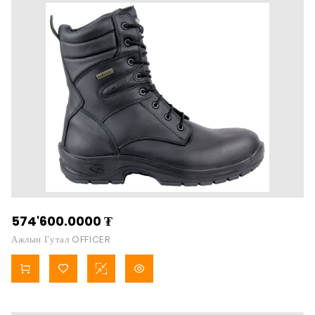
574'600.0000
₮
Ажлын Гутал OFFICER