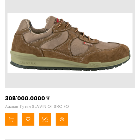
308'000.0000
₮
Ажлын Гутал SLAVIN O1 SRC FO