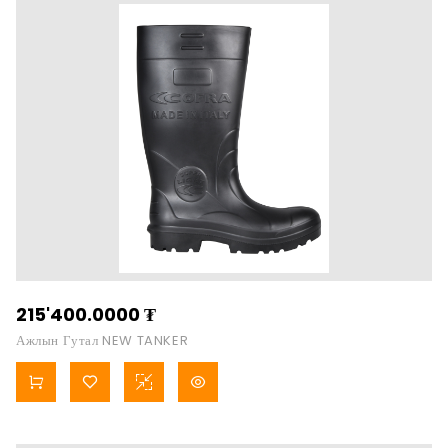
215'400.0000
₮
Ажлын Гутал NEW TANKER