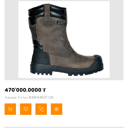
470'000.0000
₮
Ажлын Гутал BARANOF UK