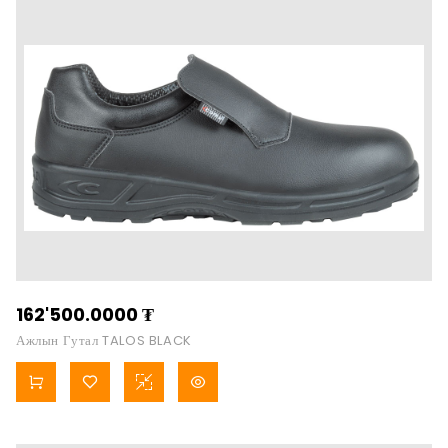
162'500.0000
₮
Ажлын Гутал TALOS BLACK