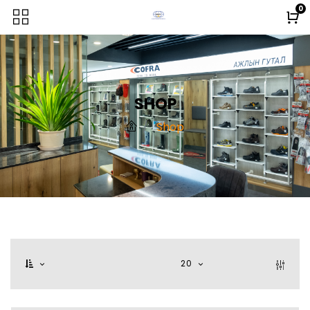
0
SHOP
Shop
20