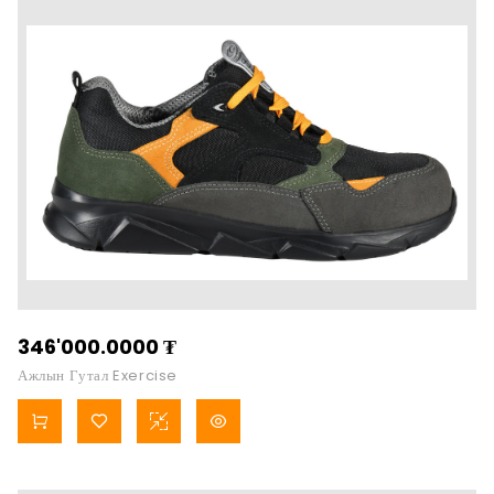
346'000.0000
₮
Ажлын Гутал Exercise