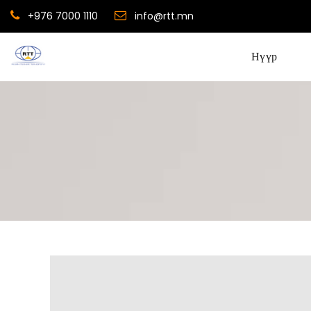
+976 7000 1110
info@rtt.mn
Нүүр