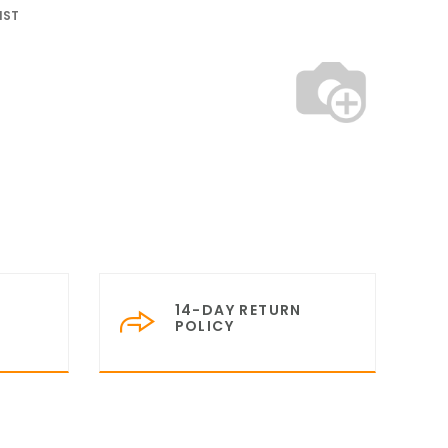
IST
14-DAY RETURN
POLICY