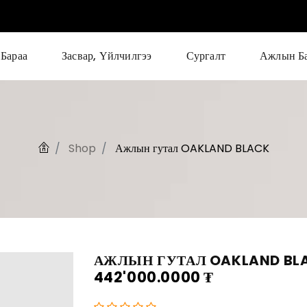
Бараа
Засвар, Үйлчилгээ
Сургалт
Ажлын Б
Shop
Ажлын гутал OAKLAND BLACK
АЖЛЫН ГУТАЛ OAKLAND BL
442'000.0000
₮