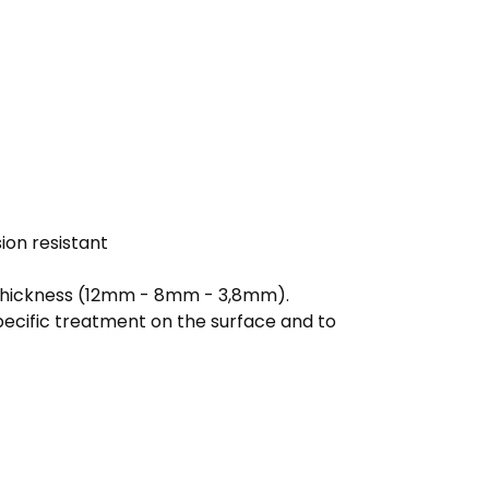
ion resistant
e thickness (12mm - 8mm - 3,8mm).
ecific treatment on the surface and to