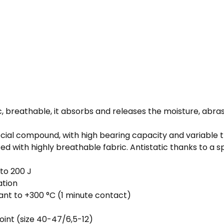
, breathable, it absorbs and releases the moisture, abras
pecial compound, with high bearing capacity and variabl
with highly breathable fabric. Antistatic thanks to a sp
to 200 J
ation
ant to +300 °C (1 minute contact)
oint (size 40-47/6,5-12)