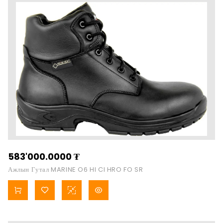
583'000.0000
₮
Ажлын Гутал MARINE O6 HI CI HRO FO SR