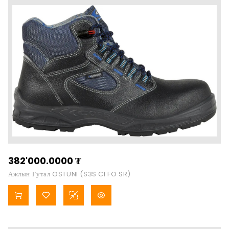
382'000.0000
₮
Ажлын Гутал OSTUNI (S3S CI FO SR)