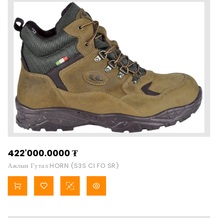
422'000.0000
₮
Ажлын Гутал HORN (S3S CI FO SR)