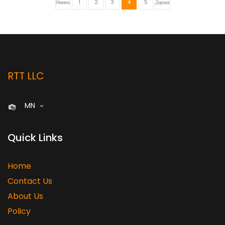
Өмнөх
1
2
3
4
5
Дараах
RTT LLC
MN
Quick Links
Home
Contact Us
About Us
Policy