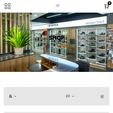
0
SHOP
Shop
20