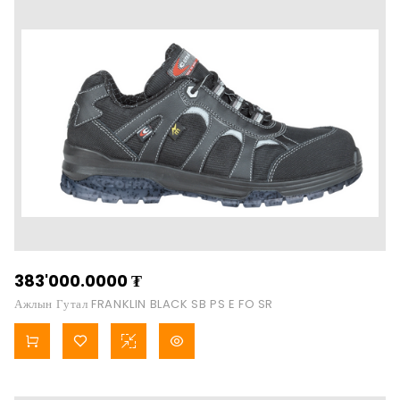
383'000.0000
₮
Ажлын Гутал FRANKLIN BLACK SB PS E FO SR