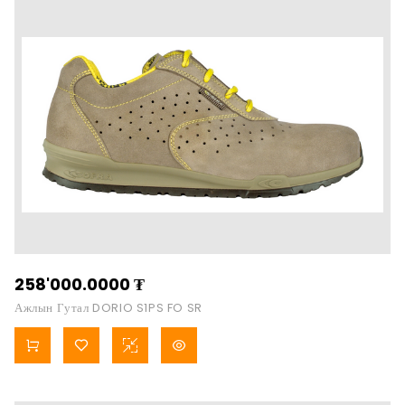
258'000.0000
₮
Ажлын Гутал DORIO S1PS FO SR