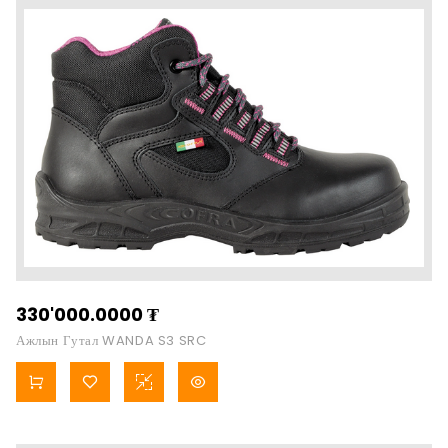
330'000.0000
₮
Ажлын Гутал WANDA S3 SRC