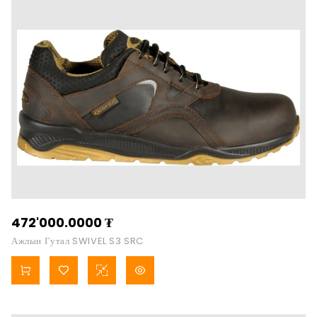
472'000.0000
₮
Ажлын Гутал SWIVEL S3 SRC