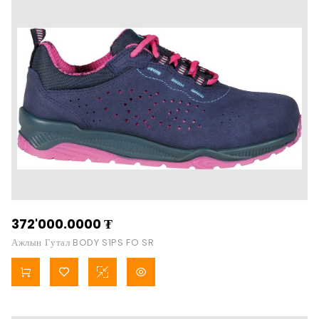
372'000.0000
₮
Ажлын Гутал BODY S1PS FO SR