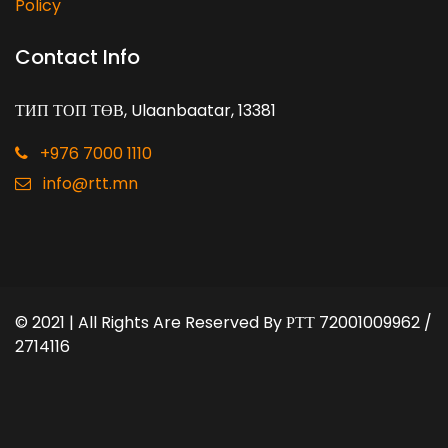
Policy
Contact Info
ТИП ТОП ТӨВ, Ulaanbaatar, 13381
+976 7000 1110
info@rtt.mn
© 2021 | All Rights Are Reserved By
РТТ 72001009962 /
2714116