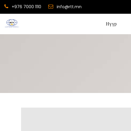
+976 7000 1110
info@rtt.mn
Нүүр