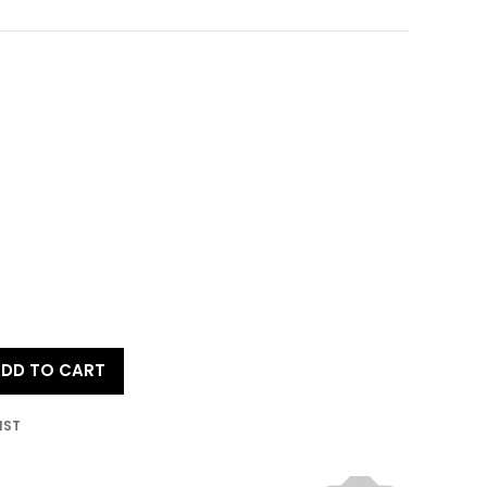
DD TO CART
IST