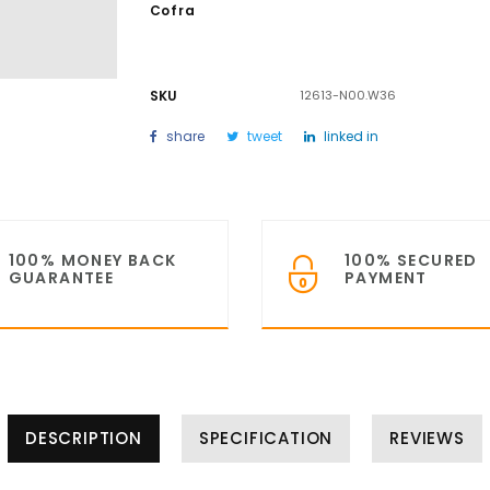
Cofra
SKU
12613-N00.W36
share
tweet
linked in
100% MONEY BACK
100% SECURED
GUARANTEE
PAYMENT
DESCRIPTION
SPECIFICATION
REVIEWS