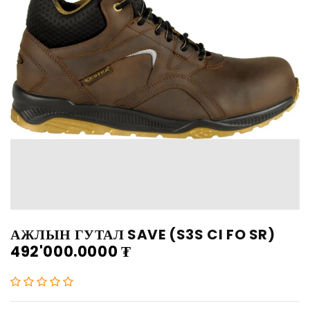
АЖЛЫН ГУТАЛ SAVE (S3S CI FO SR)
492'000.0000
₮