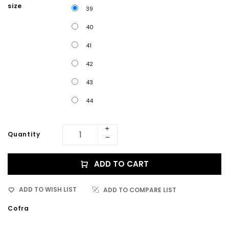
size
39
40
41
42
43
44
Quantity
ADD TO CART
ADD TO WISH LIST
ADD TO COMPARE LIST
Cofra