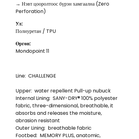
→ Нэвт цооролтоос бүрэн хамгаална (Zero
Perforation)
Ул:
Полиуретан / TPU
Өргөн:
Mondopoint 11
Line:
CHALLENGE
Upper:
water repellent Pull-up nubuck
Internal Lining:
SANY-DRY® 100% polyester
fabric, three-dimensional, breathable, it
absorbs and releases the moisture,
abrasion resistant
Outer Lining:
breathable fabric
Footbed:
MEMORY PLUS, anatomic,