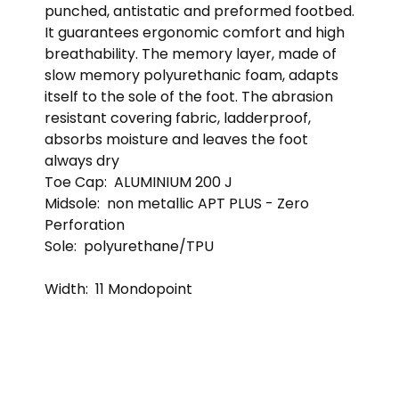
punched, antistatic and preformed footbed.
It guarantees ergonomic comfort and high
breathability. The memory layer, made of
slow memory polyurethanic foam, adapts
itself to the sole of the foot. The abrasion
resistant covering fabric, ladderproof,
absorbs moisture and leaves the foot
always dry
Toe Cap:
ALUMINIUM 200 J
Midsole:
non metallic APT PLUS - Zero
Perforation
Sole:
polyurethane/TPU
Width:
11 Mondopoint