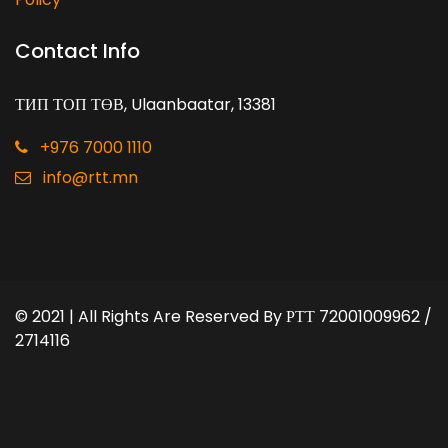
Contact Info
ТИП ТОП ТӨВ, Ulaanbaatar, 13381
+976 7000 1110
info@rtt.mn
© 2021 | All Rights Are Reserved By
РТТ 72001009962 /
2714116