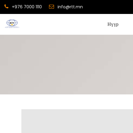
+976 7000 1110
info@rtt.mn
Нүүр