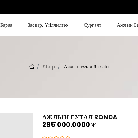
Бараа
Засвар, Үйлчилгээ
Сургалт
Ажлын Б
Shop
Ажлын гутал Ronda
АЖЛЫН ГУТАЛ RONDA
285'000.0000
₮