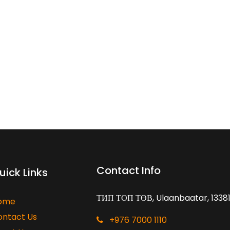
Contact Info
uick Links
ТИП ТОП ТӨВ, Ulaanbaatar, 1338
ome
ontact Us
+976 7000 1110