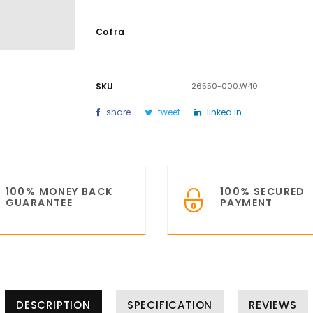
Cofra
SKU
26550-000.W40
share
tweet
linked in
100% MONEY BACK
100% SECURED
GUARANTEE
PAYMENT
DESCRIPTION
SPECIFICATION
REVIEWS