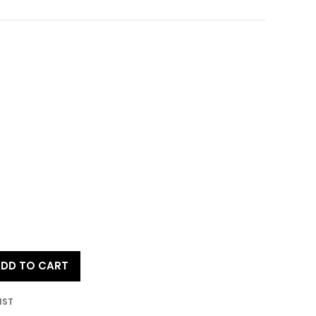
DD TO CART
IST