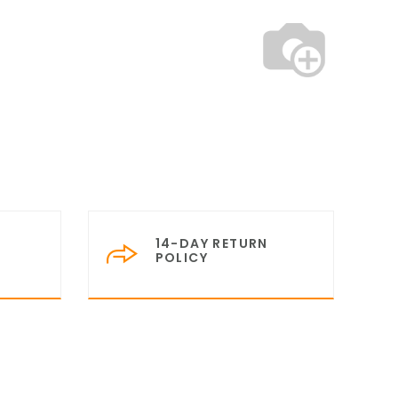
14-DAY RETURN
POLICY