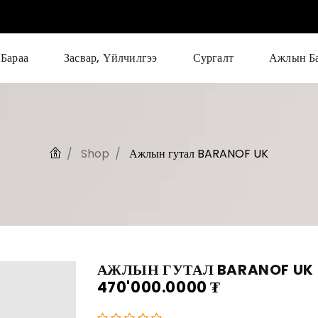
Бараа
Засвар, Үйлчилгээ
Сургалт
Ажлын Б
Shop
Ажлын гутал BARANOF UK
АЖЛЫН ГУТАЛ BARANOF UK
470'000.0000
₮