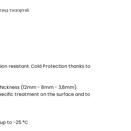
тэнд тэсвэртэй
ion resistant. Cold Protection thanks to
e thickness (12mm - 8mm - 3,8mm).
ecific treatment on the surface and to
up to -25 °C