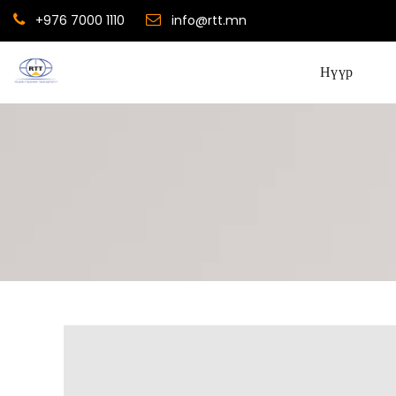
+976 7000 1110
info@rtt.mn
Нүүр