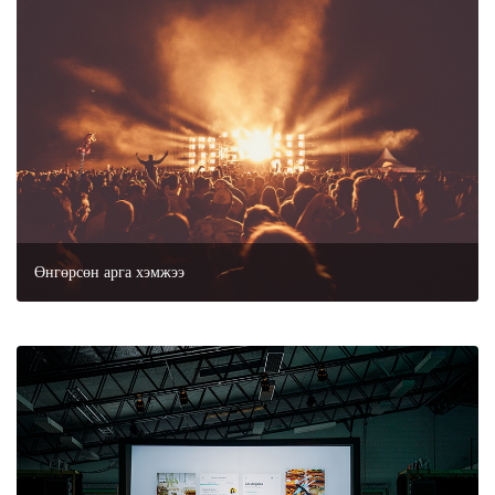
Өнгөрсөн арга хэмжээ