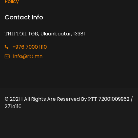
Policy
Contact Info
ТИП ТОП ТӨВ, Ulaanbaatar, 13381
+976 7000 1110
info@rtt.mn
© 2021 | All Rights Are Reserved By
РТТ 72001009962 /
2714116