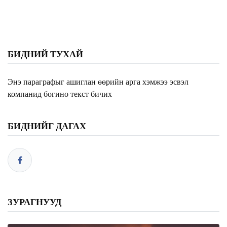
БИДНИЙ ТУХАЙ
Энэ параграфыг ашиглан өөрийн арга хэмжээ эсвэл
компанид богино текст бичих
БИДНИЙГ ДАГАХ
ЗУРАГНУУД