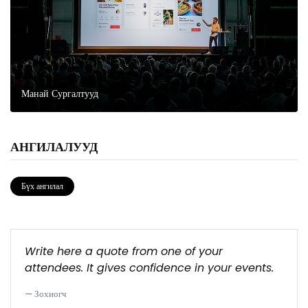
Манай Сургалтууд
АНГИЛАЛУУД
Бүх ангилал
Write here a quote from one of your
attendees. It gives confidence in your events.
Зохиогч